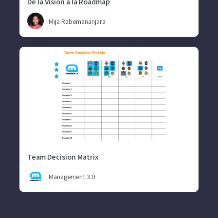
De la Vision à la Roadmap
Mija Rabemananjara
Team Decision Matrix
Management 3.0