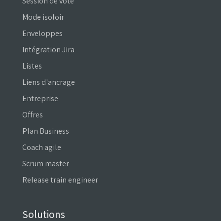
Session de vote
Mode isoloir
Enveloppes
Intégration Jira
Listes
Liens d'ancrage
Entreprise
Offres
Plan Business
Coach agile
Scrum master
Release train engineer
Solutions